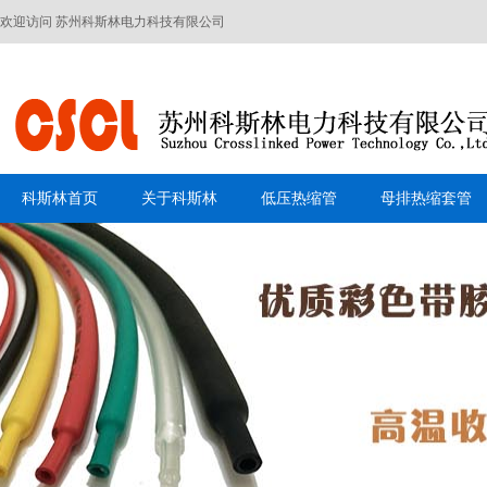
欢迎访问 苏州科斯林电力科技有限公司
科斯林首页
关于科斯林
低压热缩管
母排热缩套管