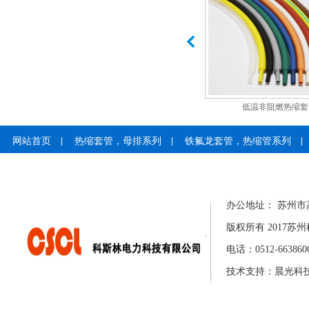
35KV高压母排套管、母排热缩管
低温非阻燃热缩套
网站首页
热缩套管，母排系列
铁氟龙套管，热缩管系列
母排绝缘防护盒
关于我们
科斯林产品系列
产品中心
办公地址： 苏州市
版权所有 2017
电话：0512-6638600
技术支持：
晨光科